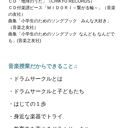
ＣＤ「地球のうた」（CHIKYU RECORDS）
ＣＤ付楽譜ピース「ＭＩＤＯＲＩ～繋がる輪～」（音楽
の友社）
曲集「小学生のためのソングブック みんな大好き」
（音楽之友社）
曲集「小学生のためのソングブック なんども なんどで
も」(音楽之友社)
音楽授業だからできること♫
・
ドラムサークルとは
・
ドラムサークルと子どもたち
・
はじての１歩
・
身近な楽器でトライ