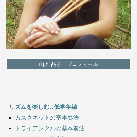
山本 晶子 プロフィール
リズムを楽しむ♫低学年編
カスタネット
の基本奏法
トライアングルの基本奏法