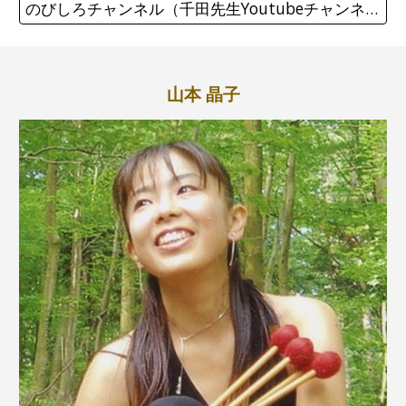
のびしろチャンネル（千田先生Youtubeチャンネル）
山本 晶子