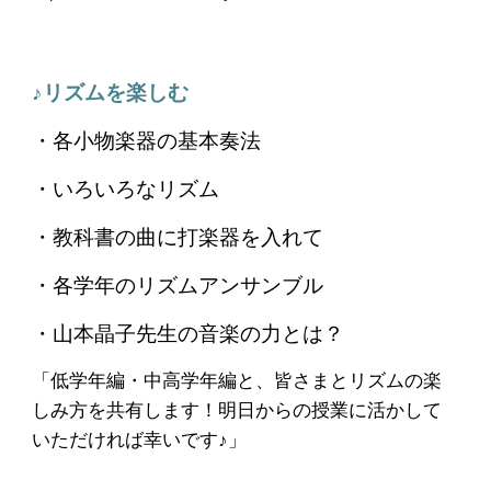
♪リズムを楽しむ
・各小物楽器
の基本奏法
・いろいろなリズム
・
教科書の曲に打楽器を入れて
・各学年のリズムアンサンブル
・
山本晶子
先生
の音楽の力とは？
「
低学年編・中高学年編と、皆さまとリズムの楽
しみ方を共有します！明日からの授業に活かして
いただければ幸いです♪」