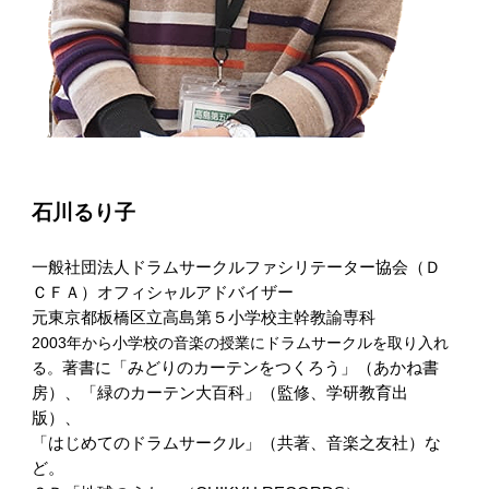
石川るり子
一般社団法人ドラムサークルファシリテーター協会（Ｄ
ＣＦＡ）オフィシャルアドバイザー
元東京都板橋区立高島第５小学校主幹教諭専科
2003年から小学校の音楽の授業にドラムサークルを取り入れ
る。
著書に「みどりのカーテンをつくろう」（あかね書
房）、「緑のカーテン大百科」（監修、学研教育出
版）、
「はじめてのドラムサークル」（共著、音楽之友社）な
ど。