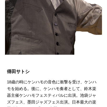
得田サトシ
18歳の時に
ケンハモ
の音色に衝撃を受け
、ケンハ
モを
始める。
後に、
ケンハモ奏者として、鈴木楽
器主催ケンハモフェスティバルに出演。池袋ジャ
ズフェス、墨田ジャズフェス出演。日本最大の楽