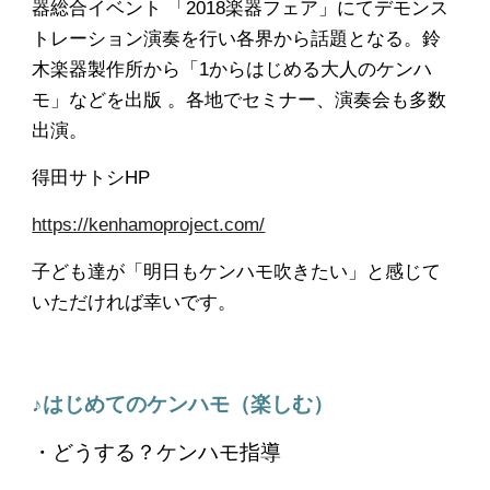
器総合イベント 「2018楽器フェア」にてデモンス
トレーション演奏を行い各界から話題となる。鈴
木楽器製作所から「1からはじめる大人のケンハ
モ」などを出版 。各地でセミナー、演奏会も多数
出演
。
得田サトシHP
https://kenhamoproject.com/
子ども達が「明日もケンハモ吹きたい」と感じて
いただければ幸いです。
♪はじめてのケンハモ（楽しむ）
・どうする？ケンハモ指導