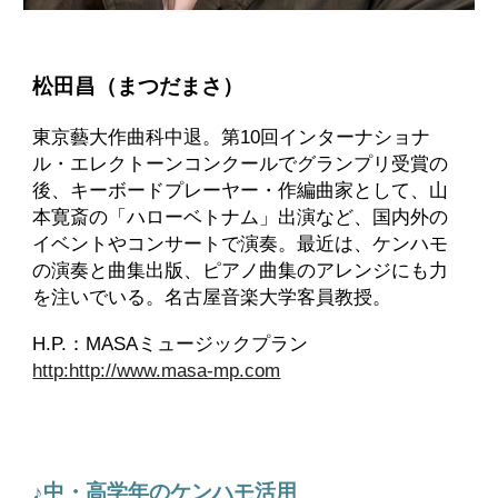
松田昌（まつだまさ）
東京藝大作曲科中退。第10回インターナショナ
ル・エレクトーンコンクールでグランプリ受賞の
後、キーボードプレーヤー・作編曲家として、山
本寛斎の「ハローベトナム」出演など、国内外の
イベントやコンサートで演奏。最近は、ケンハモ
の演奏と曲集出版、ピアノ曲集のアレンジにも力
を注いでいる。名古屋音楽大学客員教授。
H.P.：MASAミュージックプラン
http:http://www.masa-mp.com
♪中・高学年のケンハモ活用